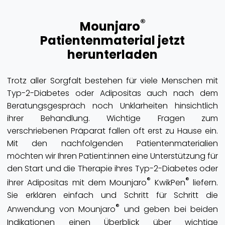
®
Mounjaro
Patientenmaterial jetzt
herunterladen
Trotz aller Sorgfalt bestehen für viele Menschen mit
Typ-2-Diabetes oder Adipositas auch nach dem
Beratungsgespräch noch Unklarheiten hinsichtlich
ihrer Behandlung. Wichtige Fragen zum
verschriebenen Präparat fallen oft erst zu Hause ein.
Mit den nachfolgenden Patientenmaterialien
möchten wir Ihren Patient:innen eine Unterstützung für
den Start und die Therapie ihres Typ-2-Diabetes oder
®
®
ihrer Adipositas mit dem Mounjaro
KwikPen
liefern.
Sie erklären einfach und Schritt für Schritt die
®
Anwendung von Mounjaro
und geben bei beiden
Indikationen einen Überblick über wichtige