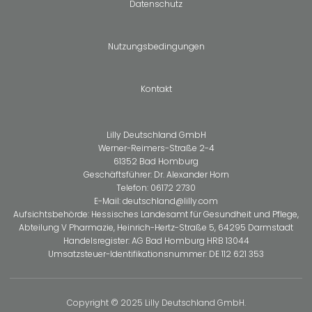
Datenschutz
Nutzungsbedingungen
Kontakt
Lilly Deutschland GmbH
Werner-Reimers-Straße 2-4
61352 Bad Homburg
Geschäftsführer: Dr. Alexander Horn
Telefon:
06172 2730
E-Mail:
deutschland@lilly.com
Aufsichtsbehörde: Hessisches Landesamt für Gesundheit und Pflege,
Abteilung V Pharmazie, Heinrich-Hertz-Straße 5, 64295 Darmstadt
Handelsregister: AG Bad Homburg HRB 13044
Umsatzsteuer-Identifikationsnummer: DE 112 621 353
Copyright © 2025 Lilly Deutschland GmbH.