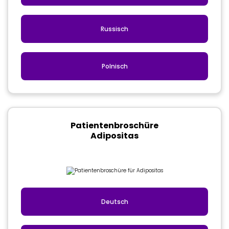
Russisch
Polnisch
Patientenbroschüre
Adipositas
Deutsch